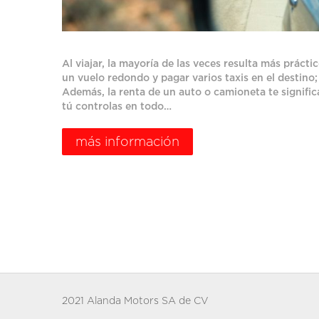
Al viajar, la mayoría de las veces resulta más prác
un vuelo redondo y pagar varios taxis en el destino;
Además, la renta de un auto o camioneta te signific
tú controlas en todo…
más información
2021 Alanda Motors SA de CV