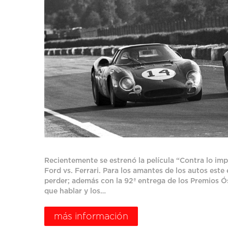
Recientemente se estrenó la película “Contra lo imp
Ford vs. Ferrari. Para los amantes de los autos este
perder; además con la 92ª entrega de los Premios Ós
que hablar y los…
más información