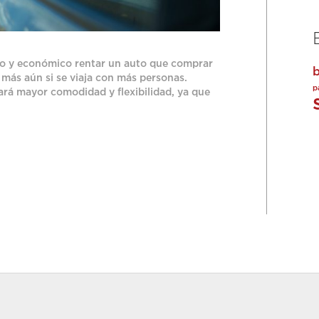
tico y económico rentar un auto que comprar
 más aún si se viaja con más personas.
p
ará mayor comodidad y flexibilidad, ya que