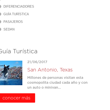
DIFERENCIADORES
GUÍA TURÍSTICA
PASAJEROS
SEDAN
Guía Turística
21/06/2017
San Antonio, Texas
Millones de personas visitan esta
cosmopolita ciudad cada año y con
un auto o minivan…
conocer más