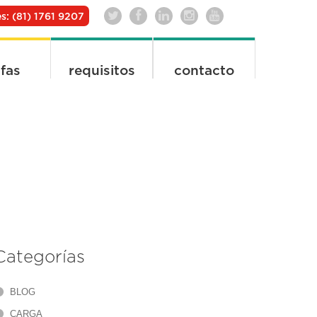
s: (81) 1761 9207
ifas
requisitos
contacto
Categorías
BLOG
CARGA