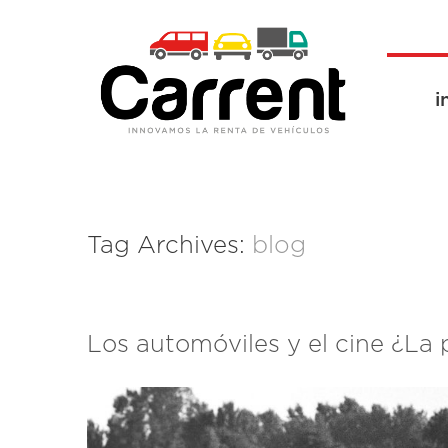
i
Tag Archives:
blog
Los automóviles y el cine ¿La 