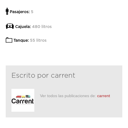
Pasajeros:
5
Cajuela:
480 litros
Tanque:
55 litros
Escrito por
carrent
Ver todos las publicaciones de:
carrent