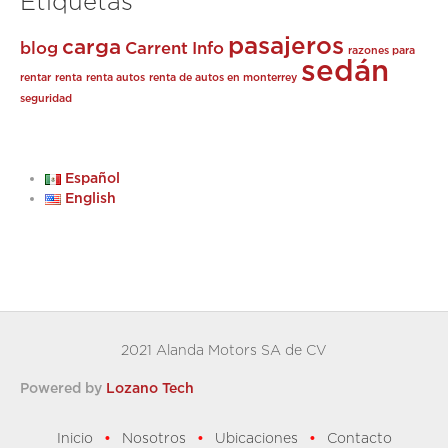
Etiquetas
pasajeros
carga
blog
Carrent
Info
razones para
sedán
rentar
renta
renta autos
renta de autos en monterrey
seguridad
Español
English
2021 Alanda Motors SA de CV
Powered by
Lozano Tech
Inicio
Nosotros
Ubicaciones
Contacto