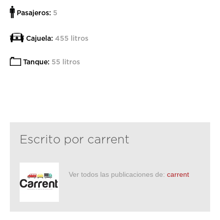
Pasajeros:
5
Cajuela:
455 litros
Tanque:
55 litros
Escrito por
carrent
Ver todos las publicaciones de:
carrent