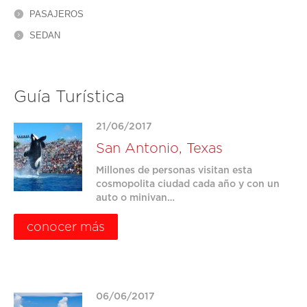
PASAJEROS
SEDAN
Guía Turística
21/06/2017
San Antonio, Texas
Millones de personas visitan esta
cosmopolita ciudad cada año y con un
auto o minivan…
conocer más
06/06/2017