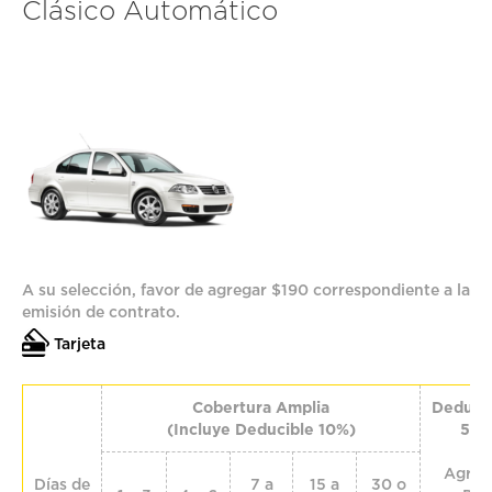
Clásico Automático
A su selección, favor de agregar $190 correspondiente a la
emisión de contrato.
Tarjeta
Cobertura Amplia
Deduci
(Incluye Deducible 10%)
5%
Agreg
Días de
7 a
15 a
30 o