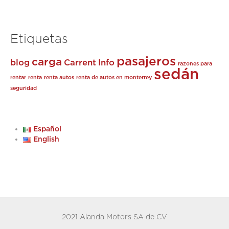
Etiquetas
pasajeros
carga
blog
Carrent
Info
razones para
sedán
rentar
renta
renta autos
renta de autos en monterrey
seguridad
Español
English
2021 Alanda Motors SA de CV