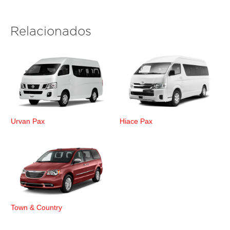
Relacionados
Urvan Pax
Hiace Pax
Town & Country