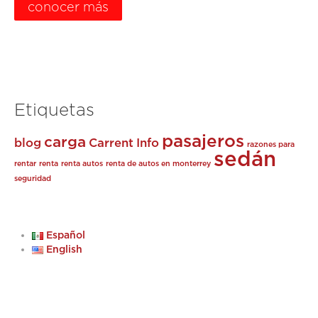
conocer más
Etiquetas
pasajeros
carga
blog
Carrent
Info
razones para
sedán
rentar
renta
renta autos
renta de autos en monterrey
seguridad
Español
English