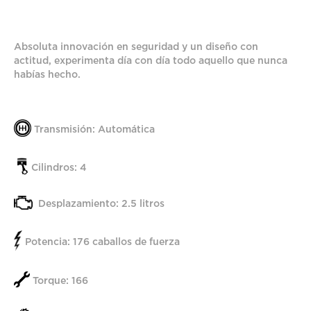
Absoluta innovación en seguridad y un diseño con
actitud, experimenta día con día todo aquello que nunca
habías hecho.
Transmisión: Automática
Cilindros: 4
Desplazamiento: 2.5 litros
Potencia: 176 caballos de fuerza
Torque: 166