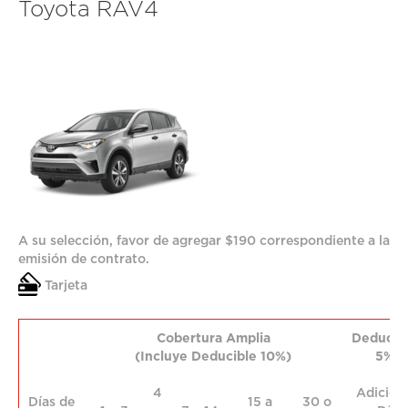
Toyota RAV4
A su selección, favor de agregar $190 correspondiente a la
emisión de contrato.
Tarjeta
Cobertura Amplia
Deducib
(Incluye Deducible 10%)
5%
4
Adicion
Días de
15 a
30 o