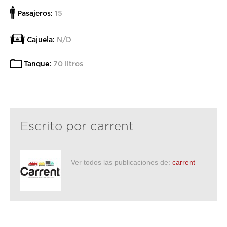
Pasajeros:
15
Cajuela:
N/D
Tanque:
70 litros
Escrito por
carrent
Ver todos las publicaciones de:
carrent