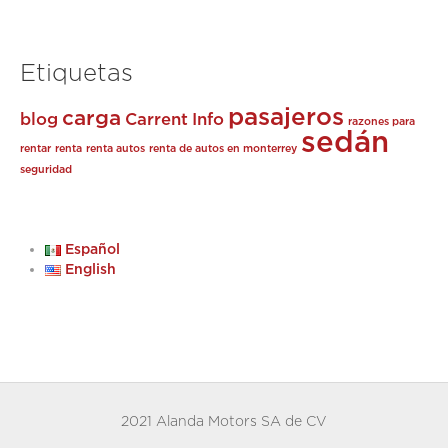
Etiquetas
pasajeros
carga
blog
Carrent
Info
razones para
sedán
rentar
renta
renta autos
renta de autos en monterrey
seguridad
Español
English
2021 Alanda Motors SA de CV