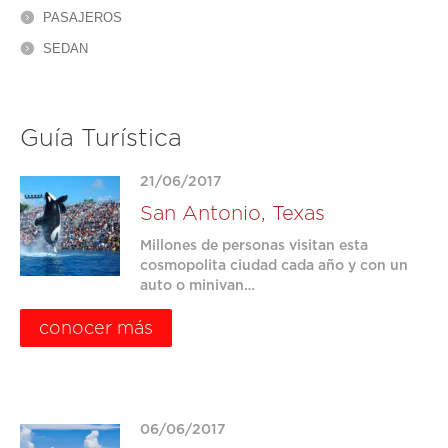
PASAJEROS
SEDAN
Guía Turística
21/06/2017
San Antonio, Texas
Millones de personas visitan esta
cosmopolita ciudad cada año y con un
auto o minivan…
conocer más
06/06/2017