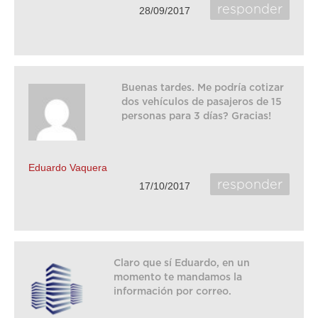
responder
28/09/2017
Buenas tardes. Me podría cotizar
dos vehículos de pasajeros de 15
personas para 3 días? Gracias!
Eduardo Vaquera
responder
17/10/2017
Claro que sí Eduardo, en un
momento te mandamos la
información por correo.