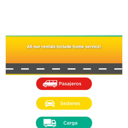
We know comparing prices is complicated,
Call us, we'll help you! No commitment