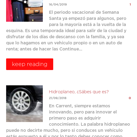
16/04/2019
1
El periodo vacacional de Semana
Santa ya empezó para algunos, pero
para la mayoría está a la vuelta de la
esquina. Es una temporada ideal para salir de la ciudad y
disfrutar de los días de descanso con la familia, y ya sea
que lo hagamos en un vehículo propio o en un auto de
renta; antes de hacer las Continue…
keep reading
Hidroplaneo, ¿Sábes que es?
21/09/2018
0
En Carrent, siempre estamos
innovando, pero para innovar el
primero paso es adquirir
conocimiento. La palabra hidroplaneo
puede no decirte mucho, pero si conduces un vehículo
estás expuesto a él y por lo tanto debes conocer como