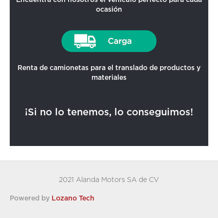
ocasión
Renta de camionetas para el translado de productos y
materiales
¡Si no lo tenemos, lo conseguimos!
2021 Alanda Motors SA de CV
Powered by
Lozano Tech