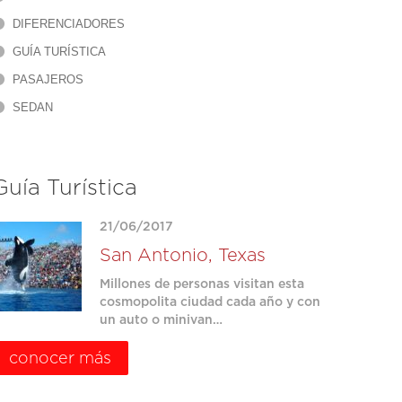
DIFERENCIADORES
GUÍA TURÍSTICA
PASAJEROS
SEDAN
Guía Turística
21/06/2017
San Antonio, Texas
Millones de personas visitan esta
cosmopolita ciudad cada año y con
un auto o minivan…
conocer más