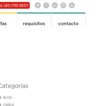
s: (81) 1761 9207
ifas
requisitos
contacto
Categorías
BLOG
CARGA