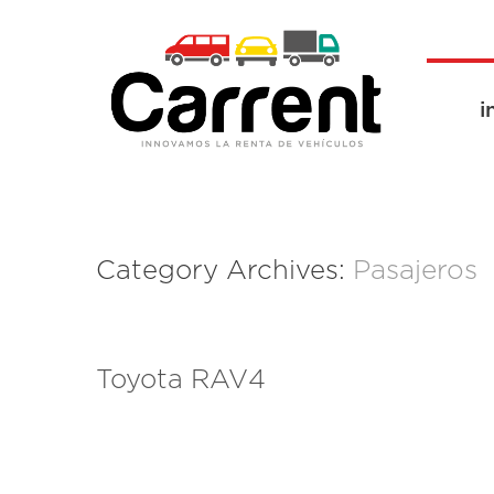
i
Category Archives:
Pasajeros
Toyota RAV4