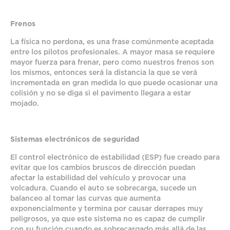
Frenos
La física no perdona, es una frase comúnmente aceptada
entre los pilotos profesionales. A mayor masa se requiere
mayor fuerza para frenar, pero como nuestros frenos son
los mismos, entonces será la distancia la que se verá
incrementada en gran medida lo que puede ocasionar una
colisión y no se diga si el pavimento llegara a estar
mojado.
Sistemas electrónicos de seguridad
El control electrónico de estabilidad (ESP) fue creado para
evitar que los cambios bruscos de dirección puedan
afectar la estabilidad del vehículo y provocar una
volcadura. Cuando el auto se sobrecarga, sucede un
balanceo al tomar las curvas que aumenta
exponencialmente y termina por causar derrapes muy
peligrosos, ya que este sistema no es capaz de cumplir
con su función cuando es sobrecargado más allá de las