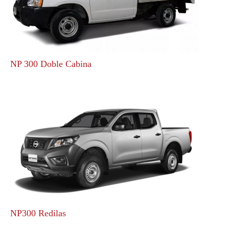
NP 300 Doble Cabina
NP300 Redilas