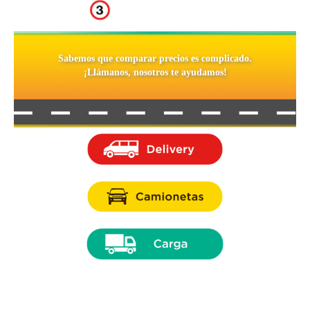
Sabemos que comparar precios es complicado.
¡Llámanos, nosotros te ayudamos!